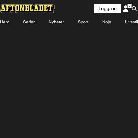
Logga in
Hem
Serier
Nyheter
Sport
Nöje
Livsstil