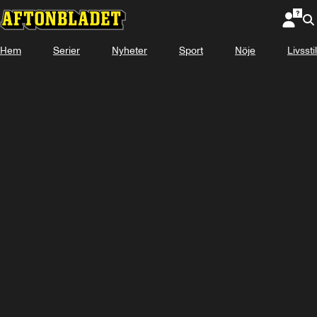
Hem
Serier
Nyheter
Sport
Nöje
Livsstil