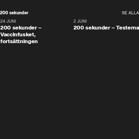
200 sekunder
SE ALLA
24 JUNI
5:00
2 JUNI
200 sekunder –
200 sekunder – Testern
Vaccinfusket,
fortsättningen