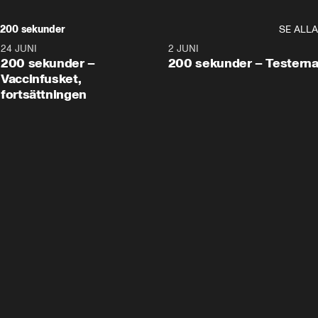
200 sekunder
SE ALLA
24 JUNI
5:00
2 JUNI
200 sekunder –
200 sekunder – Testern
Vaccinfusket,
fortsättningen