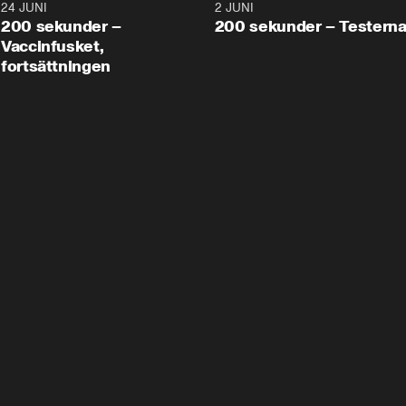
24 JUNI
5:00
2 JUNI
200 sekunder –
200 sekunder – Testern
Vaccinfusket,
fortsättningen