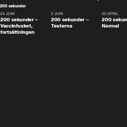
200 sekunder
24 JUNI
5:00
2 JUNI
4:23
20 APRIL
200 sekunder –
200 sekunder –
200 sekun
Vaccinfusket,
Testerna
Normal
fortsättningen