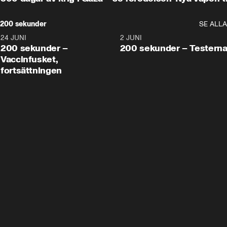
200 sekunder
SE ALLA
24 JUNI
5:00
2 JUNI
200 sekunder –
200 sekunder – Testern
Vaccinfusket,
fortsättningen