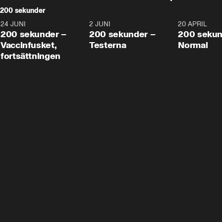
200 sekunder
24 JUNI
5:00
2 JUNI
4:23
20 APRIL
200 sekunder –
200 sekunder –
200 sekun
Vaccinfusket,
Testerna
Normal
fortsättningen