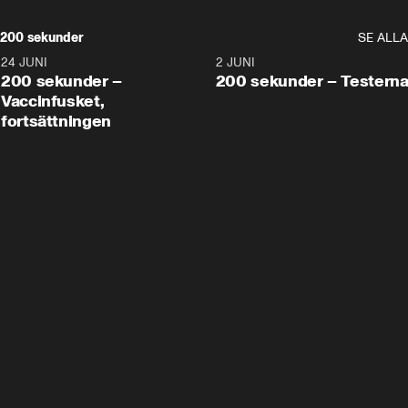
200 sekunder
SE ALLA
24 JUNI
5:00
2 JUNI
200 sekunder –
200 sekunder – Testern
Vaccinfusket,
fortsättningen