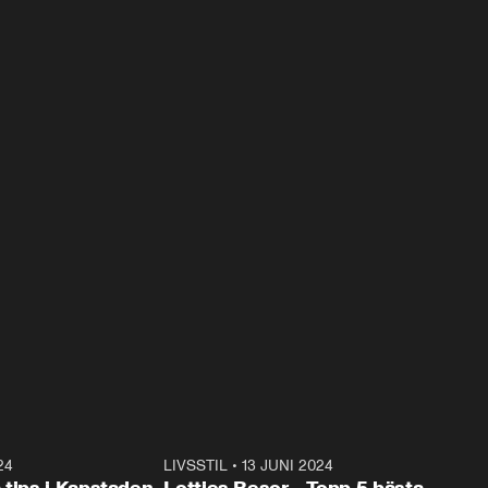
24
1:28
LIVSSTIL
•
13 JUNI 2024
2:4