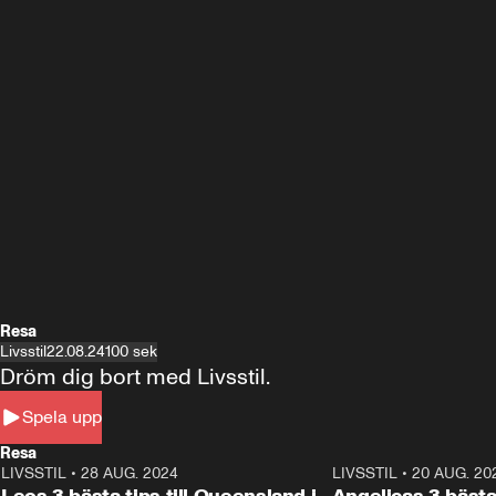
Resa
Livsstil
22.08.24
100 sek
Dröm dig bort med Livsstil.
Spela upp
Resa
LIVSSTIL
•
28 AUG. 2024
1:36
LIVSSTIL
•
20 AUG. 20