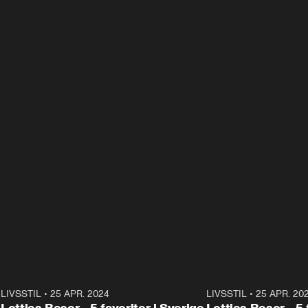
0
LIVSSTIL
•
25 APR. 2024
2:07
LIVSSTIL
•
25 APR. 20