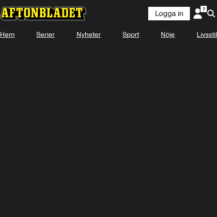
Logga in
Hem
Serier
Nyheter
Sport
Nöje
Livsstil