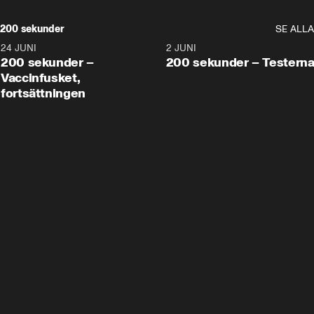
200 sekunder
SE ALLA
24 JUNI
5:00
2 JUNI
200 sekunder –
200 sekunder – Testern
Vaccinfusket,
fortsättningen