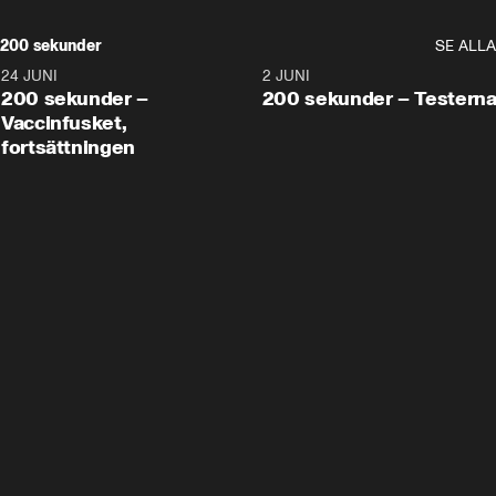
200 sekunder
SE ALLA
24 JUNI
5:00
2 JUNI
200 sekunder –
200 sekunder – Testern
Vaccinfusket,
fortsättningen