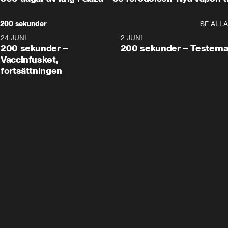
200 sekunder
SE ALLA
24 JUNI
5:00
2 JUNI
200 sekunder –
200 sekunder – Testern
Vaccinfusket,
fortsättningen