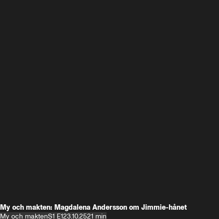
My och makten: Magdalena Andersson om Jimmie-hånet
My och makten
S1 E1
23.10.25
21 min