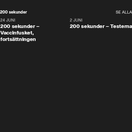
200 sekunder
SE ALLA
24 JUNI
5:00
2 JUNI
200 sekunder –
200 sekunder – Testern
Vaccinfusket,
fortsättningen