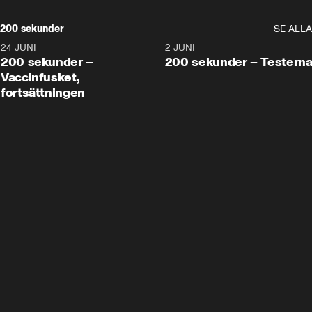
200 sekunder
SE ALLA
24 JUNI
5:00
2 JUNI
200 sekunder –
200 sekunder – Testern
Vaccinfusket,
fortsättningen