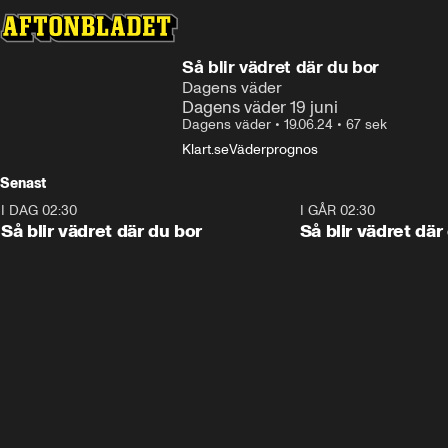
Så blir vädret där du bor
Dagens väder
Dagens väder 19 juni
Dagens väder
•
19.06.24
•
67 sek
Klart.se
Väderprognos
Senast
I DAG 02:30
1:06
I GÅR 02:30
Så blir vädret där du bor
Så blir vädret där