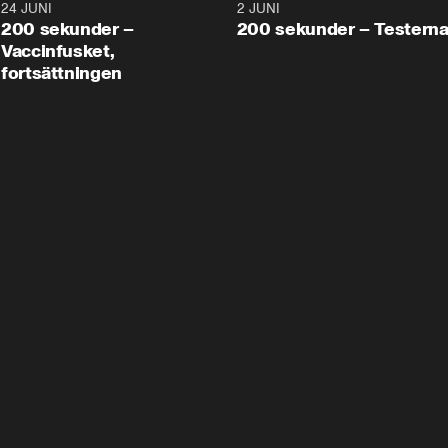
24 JUNI
5:00
2 JUNI
200 sekunder –
200 sekunder – Testern
Vaccinfusket,
fortsättningen