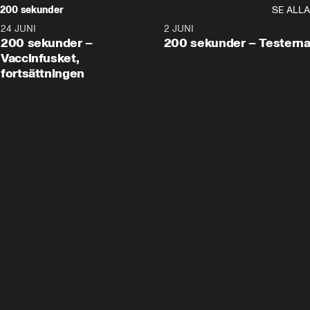
200 sekunder
SE ALLA
24 JUNI
5:00
2 JUNI
200 sekunder –
200 sekunder – Testern
Vaccinfusket,
fortsättningen