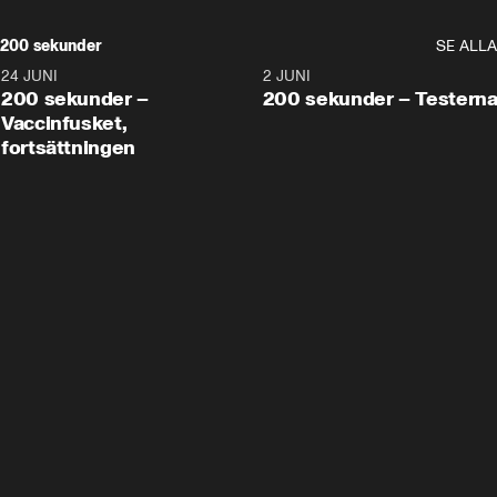
200 sekunder
SE ALLA
24 JUNI
5:00
2 JUNI
200 sekunder –
200 sekunder – Testern
Vaccinfusket,
fortsättningen