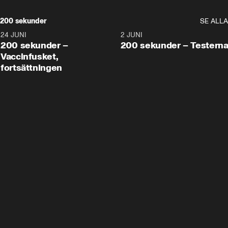
200 sekunder
SE ALLA
24 JUNI
5:00
2 JUNI
200 sekunder –
200 sekunder – Testern
Vaccinfusket,
fortsättningen