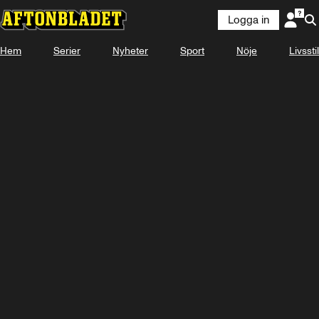
Logga in
Hem
Serier
Nyheter
Sport
Nöje
Livsstil