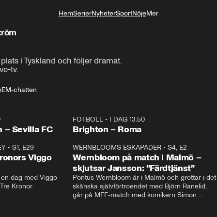
Hem
Serier
Nyheter
Sport
Nöje
Mer
Livsstil
tröm
lats i Tyskland och följer dramat.

ve-tv.
m
EM-chatten
0
FOTBOLL
•
I DAG 13:50
Plus
 – Sevilla FC
Brighton – Roma
EY
•
S1, E29
17:38
WERNBLOOMS ESKAPADER
•
S4, E2
38:2
ronors Viggo
Wernbloom på match i Malmö –
skjutsar Jansson: ”Färdtjänst”
en dag med Viggo 
Pontus Wernbloom är i Malmö och grottar i det 
 Tre Kronor
skånska självförtroendet med Björn Ranelid, 
går på MFF-match med komikern Simon 
”Chippen” Svensson och hjälper skadade 
stjärnbacken Pontus Jansson hem. 