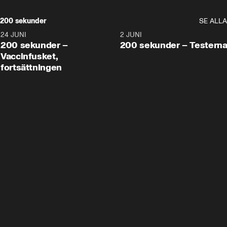
200 sekunder
SE ALLA
24 JUNI
5:00
2 JUNI
200 sekunder –
200 sekunder – Testern
Vaccinfusket,
fortsättningen