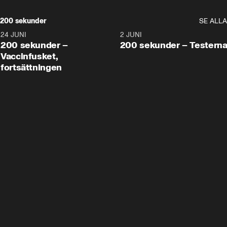
200 sekunder
SE ALLA
24 JUNI
5:00
2 JUNI
200 sekunder –
200 sekunder – Testern
Vaccinfusket,
fortsättningen