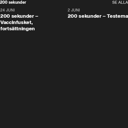
200 sekunder
SE ALLA
24 JUNI
5:00
2 JUNI
200 sekunder –
200 sekunder – Testern
Vaccinfusket,
fortsättningen