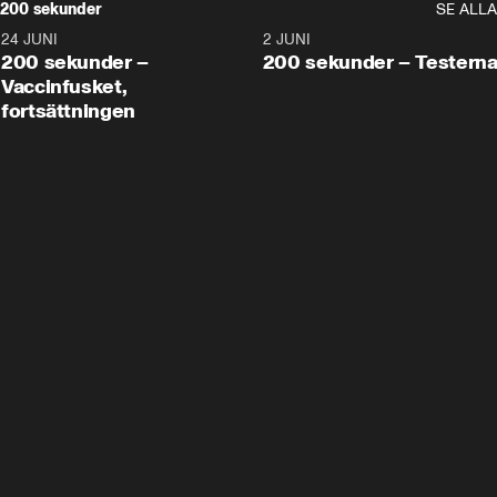
200 sekunder
SE ALLA
24 JUNI
5:00
2 JUNI
200 sekunder –
200 sekunder – Testern
Vaccinfusket,
fortsättningen