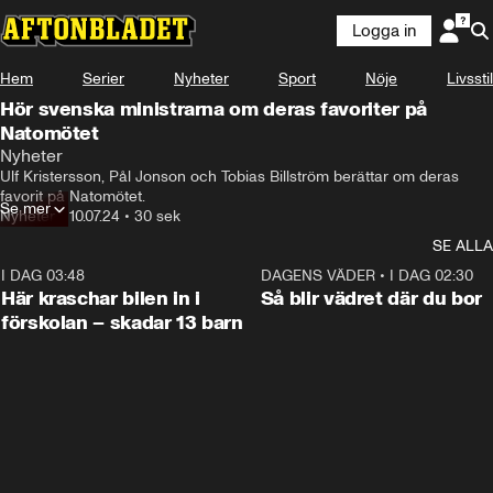
Logga in
Hem
Serier
Nyheter
Sport
Nöje
Livsstil
Hör svenska ministrarna om deras favoriter på
Natomötet
Nyheter
Ulf Kristersson, Pål Jonson och Tobias Billström berättar om deras 
favorit på Natomötet.
Se mer
Nyheter
•
10.07.24
•
30 sek
SE ALLA
I DAG 03:48
0:29
DAGENS VÄDER
•
I DAG 02:30
Här kraschar bilen in i
Så blir vädret där du bor
förskolan – skadar 13 barn