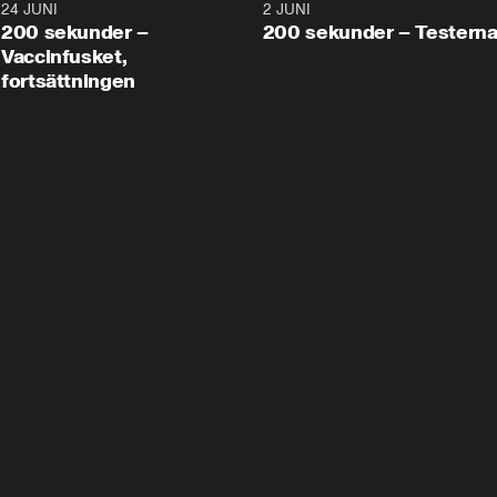
24 JUNI
5:00
2 JUNI
200 sekunder –
200 sekunder – Testern
Vaccinfusket,
fortsättningen