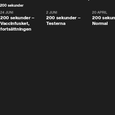
200 sekunder
24 JUNI
5:00
2 JUNI
4:23
20 APRIL
200 sekunder –
200 sekunder –
200 sekun
Vaccinfusket,
Testerna
Normal
fortsättningen