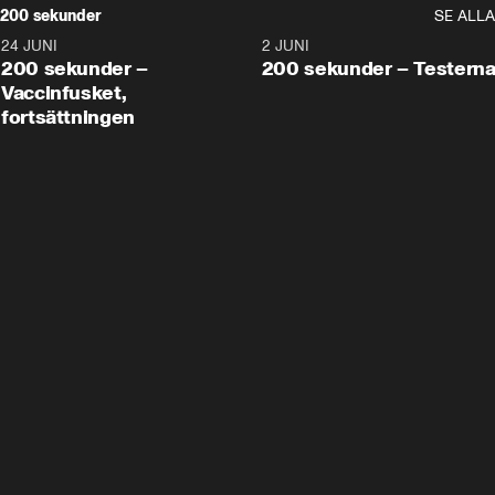
200 sekunder
SE ALLA
24 JUNI
5:00
2 JUNI
200 sekunder –
200 sekunder – Testern
Vaccinfusket,
fortsättningen