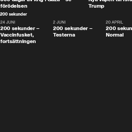
förödelsen
Trump
200 sekunder
24 JUNI
5:00
2 JUNI
4:23
20 APRIL
200 sekunder –
200 sekunder –
200 sekun
Vaccinfusket,
Testerna
Normal
fortsättningen