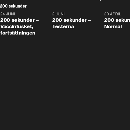
200 sekunder
24 JUNI
5:00
2 JUNI
4:23
20 APRIL
200 sekunder –
200 sekunder –
200 sekun
Vaccinfusket,
Testerna
Normal
fortsättningen