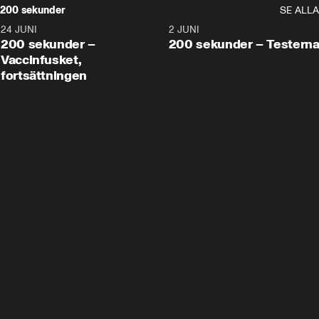
200 sekunder
SE ALLA
24 JUNI
5:00
2 JUNI
200 sekunder –
200 sekunder – Testern
Vaccinfusket,
fortsättningen