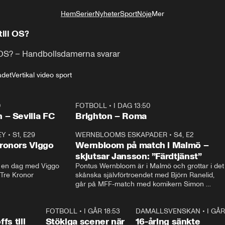
Hem
Serier
Nyheter
Sport
Nöje
Mer
Livsstil
till OS?
ll OS? – Handbollsdamerna svarar
adet
Vertikal video sport
0
FOTBOLL
•
I DAG 13:50
Plus
 – Sevilla FC
Brighton – Roma
EY
•
S1, E29
17:38
WERNBLOOMS ESKAPADER
•
S4, E2
38:2
ronors Viggo
Wernbloom på match i Malmö –
skjutsar Jansson: ”Färdtjänst”
en dag med Viggo 
Pontus Wernbloom är i Malmö och grottar i det 
 Tre Kronor
skånska självförtroendet med Björn Ranelid, 
går på MFF-match med komikern Simon 
”Chippen” Svensson och hjälper skadade 
stjärnbacken Pontus Jansson hem. 
0:23
FOTBOLL
•
I GÅR 18:53
1:44
DAMALLSVENSKAN
•
I GÅR
0:4
fs till
Stökiga scener när
16-åring sänkte