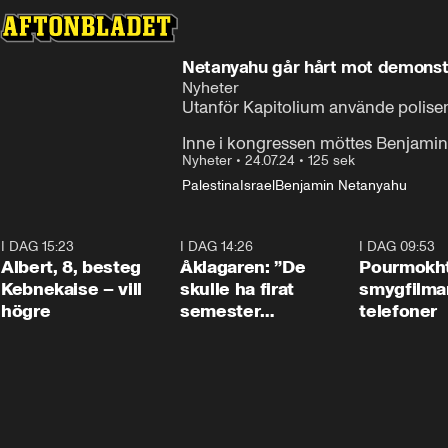
Netanyahu går hårt mot demonstra
Nyheter
Utanför Kapitolium använde polise
Inne i kongressen möttes Benjamin
Nyheter
•
24.07.24
•
125 sek
Palestina
Israel
Benjamin Netanyahu
I DAG 15:23
0:54
I DAG 14:26
1:54
I DAG 09:53
Albert, 8, besteg
Åklagaren: ”De
Pourmokht
Kebnekaise – vill
skulle ha firat
smygfilma
högre
semester
telefoner
tillsammans”