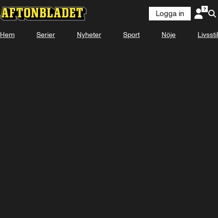
Logga in
Hem
Serier
Nyheter
Sport
Nöje
Livsstil