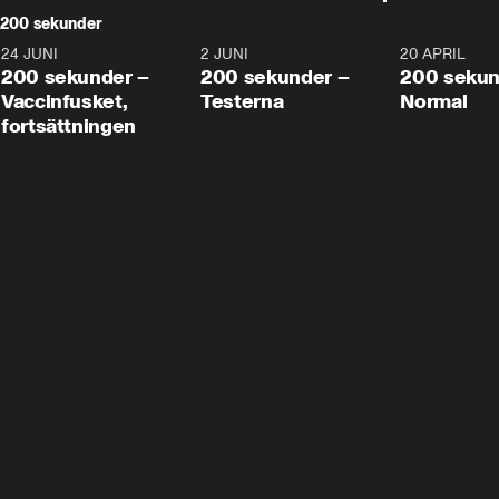
200 sekunder
24 JUNI
5:00
2 JUNI
4:23
20 APRIL
200 sekunder –
200 sekunder –
200 sekun
Vaccinfusket,
Testerna
Normal
fortsättningen