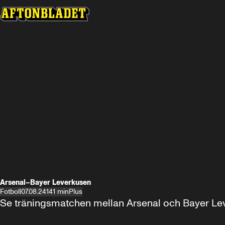
Arsenal–Bayer Leverkusen
Fotboll
07.08.24
141 min
Plus
Se träningsmatchen mellan Arsenal och Bayer Leve