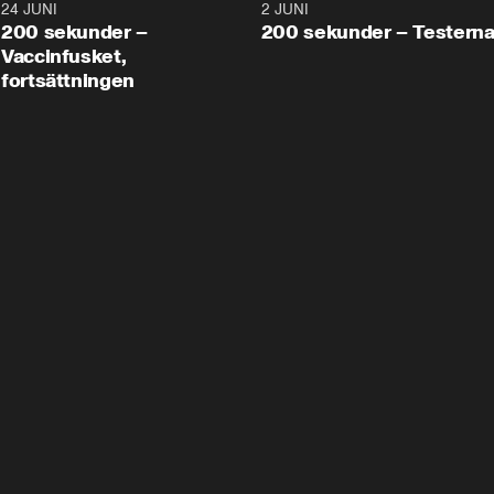
24 JUNI
5:00
2 JUNI
200 sekunder –
200 sekunder – Testern
Vaccinfusket,
fortsättningen