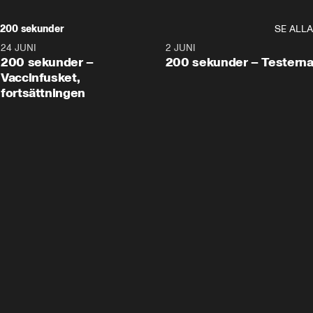
200 sekunder
SE ALLA
24 JUNI
5:00
2 JUNI
200 sekunder –
200 sekunder – Testern
Vaccinfusket,
fortsättningen