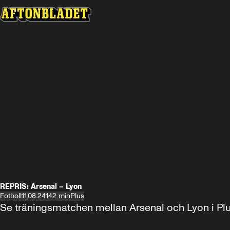
REPRIS: Arsenal – Lyon
Fotboll
11.08.24
142 min
Plus
Se träningsmatchen mellan Arsenal och Lyon i Plus