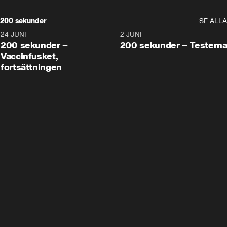
200 sekunder
SE ALLA
24 JUNI
5:00
2 JUNI
200 sekunder –
200 sekunder – Testern
Vaccinfusket,
fortsättningen