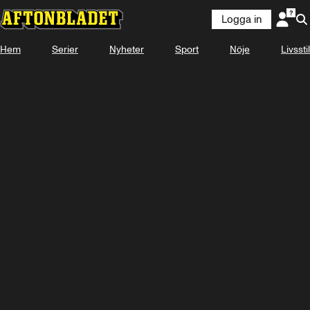
Logga in
Hem
Serier
Nyheter
Sport
Nöje
Livsstil