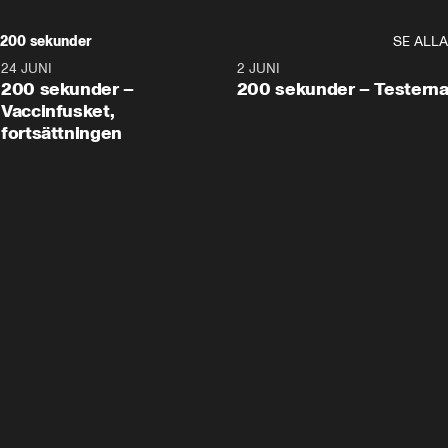
200 sekunder
SE ALLA
24 JUNI
5:00
2 JUNI
200 sekunder –
200 sekunder – Testern
Vaccinfusket,
fortsättningen