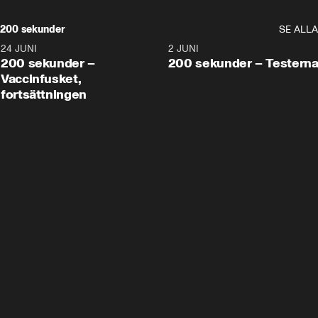
200 sekunder
SE ALLA
24 JUNI
5:00
2 JUNI
200 sekunder –
200 sekunder – Testern
Vaccinfusket,
fortsättningen