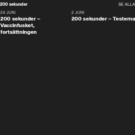
200 sekunder
SE ALLA
24 JUNI
5:00
2 JUNI
200 sekunder –
200 sekunder – Testern
Vaccinfusket,
fortsättningen