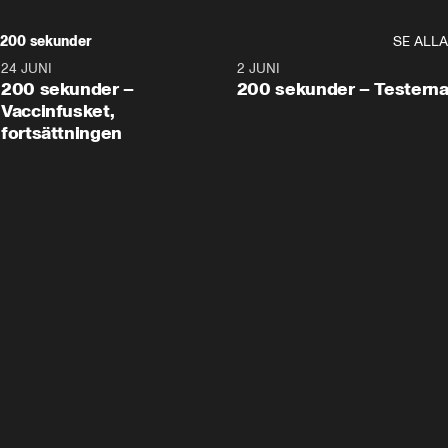
200 sekunder
SE ALLA
24 JUNI
5:00
2 JUNI
200 sekunder –
200 sekunder – Testern
Vaccinfusket,
fortsättningen