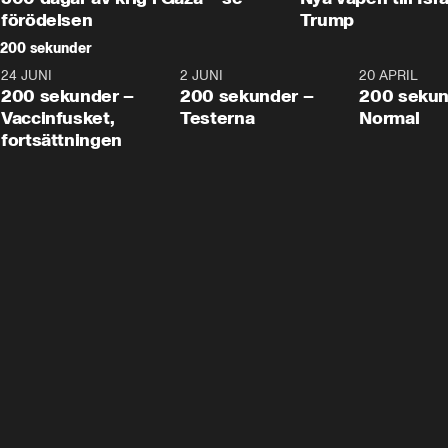
förödelsen
Trump
200 sekunder
24 JUNI
5:00
2 JUNI
4:23
20 APRIL
200 sekunder –
200 sekunder –
200 sekun
Vaccinfusket,
Testerna
Normal
fortsättningen