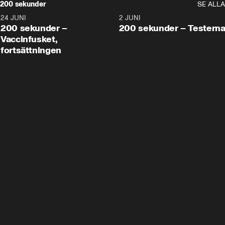
200 sekunder
SE ALLA
24 JUNI
5:00
2 JUNI
200 sekunder –
200 sekunder – Testern
Vaccinfusket,
fortsättningen